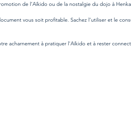
romotion de l’Aïkido ou de la nostalgie du dojo à Henka
cument vous soit profitable. Sachez l’utiliser et le consu
notre acharnement à pratiquer l'Aïkido et à rester connec