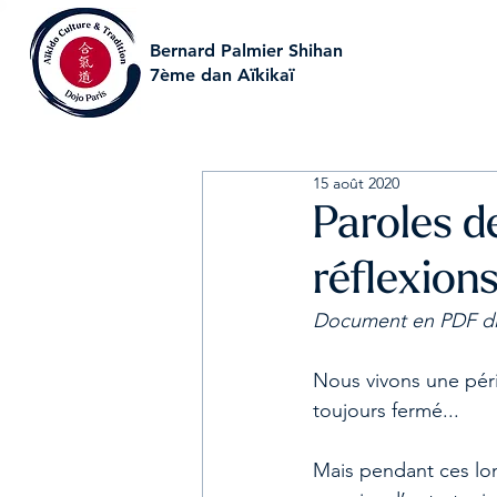
Bernard Palmier Shihan
7ème dan Aïkikaï
15 août 2020
Paroles d
réflexion
Document en PDF disp
Nous vivons une péri
toujours fermé...
Mais pendant ces lo