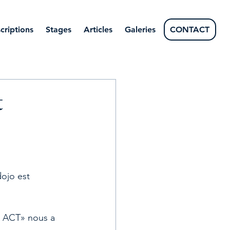
scriptions
Stages
Articles
Galeries
CONTACT
t
ojo est 
 ACT» nous a 