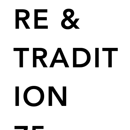
RE &
TRADIT
ION