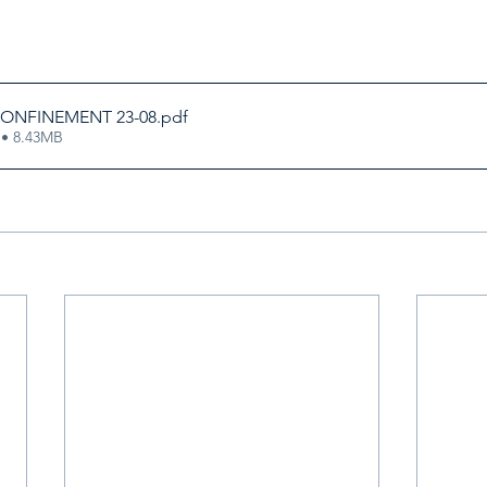
CONFINEMENT 23-08
.pdf
 • 8.43MB