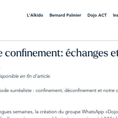
L'Aïkido
Bernard Palmier
Dojo ACT
In
e confinement: échanges e
s
onible en fin d'article.
ode surréaliste : confinement, déconfinement et notre d
ngues semaines, la création du groupe WhatsApp «Dojo