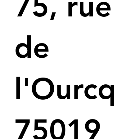
75, rue
de
l'Ourcq
75019