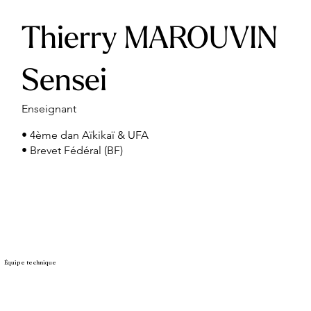
Thierry MAROUVIN
Sensei
Enseignant
• 4ème dan Aïkikaï & UFA
• Brevet Fédéral (BF)
Équipe technique