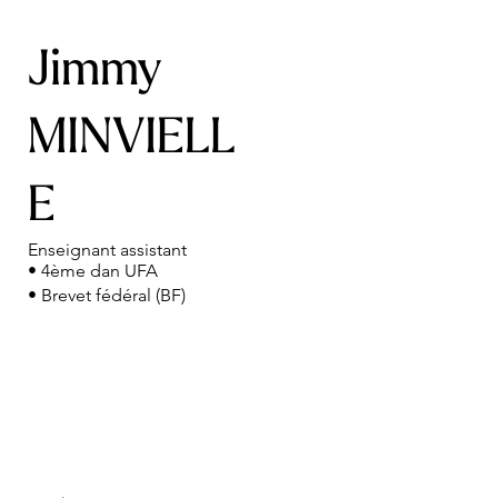
Jimmy
MINVIELL
E
Enseignant assistant
• 4ème dan UFA
• Brevet fédéral (BF)