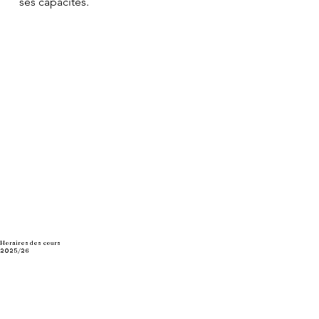
ses capacités.
Horaires des cours
2025/26