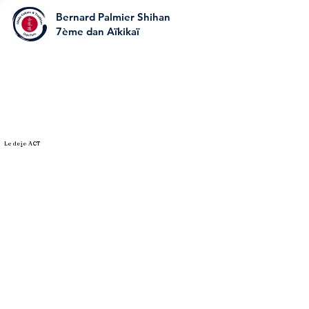
Bernard Palmier Shihan
7ème dan Aïkikaï
Le dojo ACT