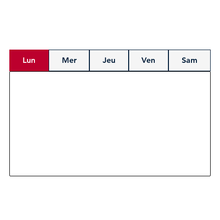
Lun
Mer
Jeu
Ven
Sam