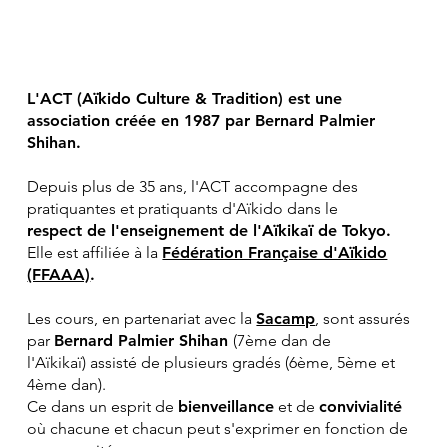
L'ACT (Aïkido Culture & Tradition) est une
association créée en 1987 par Bernard Palmier
Shihan.
Depuis plus de 35 ans, l'ACT accompagne des
pratiquantes et pratiquants d'Aïkido dans le
respect de l'enseignement de l'Aïkikaï de Tokyo.
Elle est affiliée à la
Fédération Française d'Aïkido
(FFAAA)
.
Les cours, en partenariat avec la
Sacamp
, sont assurés
par
Bernard Palmier Shihan
(7ème dan de
l'Aïkikaï) assisté de plusieurs gradés (6ème, 5ème et
4ème dan).
Ce dans un esprit de
bienveillance
et de
convivialité
où chacune et chacun peut s'exprimer en fonction de