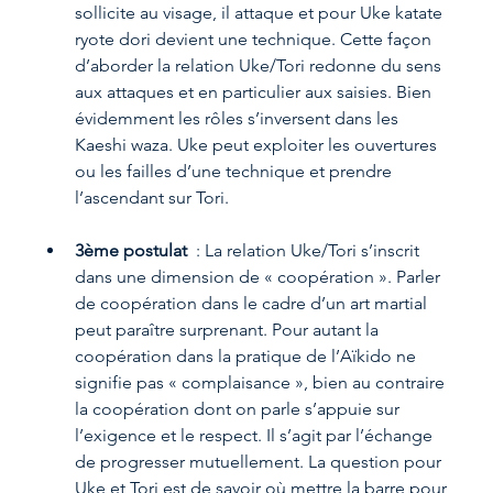
sollicite au visage, il attaque et pour Uke katate 
ryote dori devient une technique. Cette façon 
d’aborder la relation Uke/Tori redonne du sens 
aux attaques et en particulier aux saisies. Bien 
évidemment les rôles s’inversent dans les 
Kaeshi waza. Uke peut exploiter les ouvertures 
ou les failles d’une technique et prendre 
l’ascendant sur Tori.
3ème postulat 
 : La relation Uke/Tori s’inscrit 
dans une dimension de « coopération ». Parler 
de coopération dans le cadre d’un art martial 
peut paraître surprenant. Pour autant la 
coopération dans la pratique de l’Aïkido ne 
signifie pas « complaisance », bien au contraire 
la coopération dont on parle s’appuie sur 
l’exigence et le respect. Il s’agit par l’échange 
de progresser mutuellement. La question pour 
Uke et Tori est de savoir où mettre la barre pour 