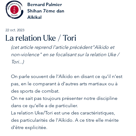
Bernard Palmier
Shihan 7ème dan
Aïkikaï
22 oct. 2023
La relation Uke / Tori
(cet article reprend l’article précédent"Aïkido et 
non-violence" en se focalisant sur la relation Uke / 
Tori...)
On parle souvent de l’Aïkido en disant ce qu’il n’est 
pas, en le comparant à d’autres arts martiaux ou à 
des sports de combat.
On ne sait pas toujours présenter notre discipline 
dans ce qu’elle a de particulier.
La relation Uke/Tori est une des caractéristiques, 
des particularités de l’Aïkido. A ce titre elle mérite 
d’être explicitée.