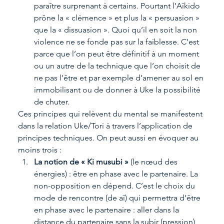
paraître surprenant à certains. Pourtant l’Aïkido 
prône la « clémence » et plus la « persuasion » 
que la « dissuasion ». Quoi qu’il en soit la non 
violence ne se fonde pas sur la faiblesse. C’est 
parce que l’on peut être définitif à un moment 
ou un autre de la technique que l’on choisit de 
ne pas l’être et par exemple d’amener au sol en 
immobilisant ou de donner à Uke la possibilité 
de chuter.
Ces principes qui relèvent du mental se manifestent 
dans la relation Uke/Tori à travers l’application de 
principes techniques. On peut aussi en évoquer au 
moins trois :
La notion de « Ki musubi » 
(le nœud des 
énergies) : être en phase avec le partenaire. La 
non-opposition en dépend. C’est le choix du 
mode de rencontre (de aï) qui permettra d’être 
en phase avec le partenaire : aller dans la 
distance du partenaire sans la subir (pression) 