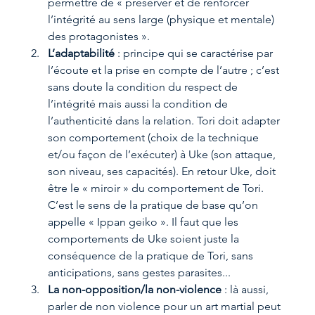
permettre de « préserver et de renforcer 
l’intégrité au sens large (physique et mentale) 
des protagonistes ».
L’adaptabilité
 : principe qui se caractérise par 
l’écoute et la prise en compte de l’autre ; c’est 
sans doute la condition du respect de 
l’intégrité mais aussi la condition de 
l’authenticité dans la relation. Tori doit adapter 
son comportement (choix de la technique 
et/ou façon de l’exécuter) à Uke (son attaque, 
son niveau, ses capacités). En retour Uke, doit 
être le « miroir » du comportement de Tori. 
C’est le sens de la pratique de base qu’on 
appelle « Ippan geiko ». Il faut que les 
comportements de Uke soient juste la 
conséquence de la pratique de Tori, sans 
anticipations, sans gestes parasites...
La non-opposition/la non-violence
 : là aussi, 
parler de non violence pour un art martial peut 