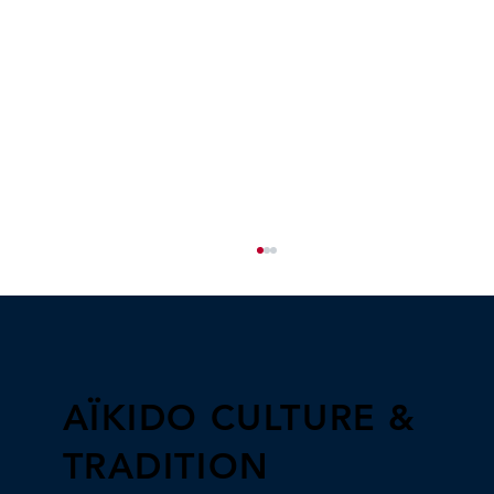
Le travail de Uke
AÏKIDO CULTURE &
TRADITION