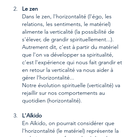
Le zen
Dans le zen, l'horizontalité (l'égo, les 
relations, les sentiments, le matériel) 
alimente la verticalité (la possibilité de 
s'élever, de grandir spirituellement...). 
Autrement dit, c'est à partir du matériel 
que l'on va développer sa spiritualité, 
c'est l'expérience qui nous fait grandir et 
en retour la verticalité va nous aider à 
gérer l'horizontalité...
Notre évolution spirituelle (verticalité) va 
rejaillir sur nos comportements au 
quotidien (horizontalité).
L'Aïkido
En Aïkido, on pourrait considérer que 
l'horizontalité (le matériel) représente la 