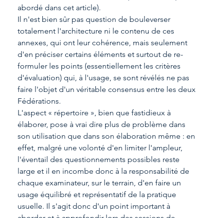
abordé dans cet article).
Il n'est bien sûr pas question de bouleverser 
totalement l'architecture ni le contenu de ces 
annexes, qui ont leur cohérence, mais seulement 
d'en préciser certains éléments et surtout de re- 
formuler les points (essentiellement les critères 
d'évaluation) qui, à l'usage, se sont révélés ne pas 
faire l'objet d'un véritable consensus entre les deux 
Fédérations.
L'aspect « répertoire », bien que fastidieux à 
élaborer, pose à vrai dire plus de problème dans 
son utilisation que dans son élaboration même : en 
effet, malgré une volonté d'en limiter l'ampleur, 
l'éventail des questionnements possibles reste 
large et il en incombe donc à la responsabilité de 
chaque examinateur, sur le terrain, d'en faire un 
usage équilibré et représentatif de la pratique 
usuelle. Il s'agit donc d'un point important à 
aborder et à approfondir lors des sessions de 