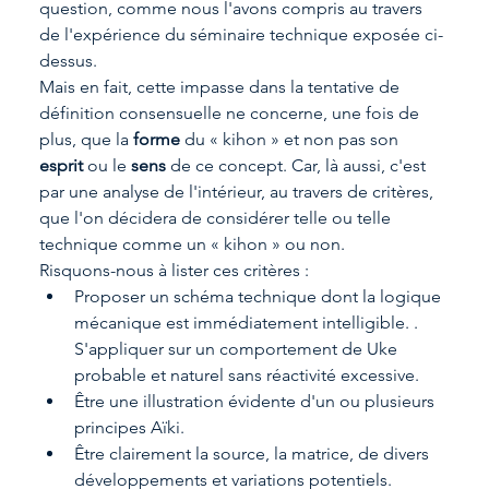
question, comme nous l'avons compris au travers 
de l'expérience du séminaire technique exposée ci-
dessus.
Mais en fait, cette impasse dans la tentative de 
définition consensuelle ne concerne, une fois de 
plus, que la 
forme 
du « kihon » et non pas son 
esprit 
ou le 
sens 
de ce concept. Car, là aussi, c'est 
par une analyse de l'intérieur, au travers de critères, 
que l'on décidera de considérer telle ou telle 
technique comme un « kihon » ou non.
Risquons-nous à lister ces critères :
Proposer un schéma technique dont la logique 
mécanique est immédiatement intelligible. . 
S'appliquer sur un comportement de Uke 
probable et naturel sans réactivité excessive.
Être une illustration évidente d'un ou plusieurs 
principes Aïki.
Être clairement la source, la matrice, de divers 
développements et variations potentiels.