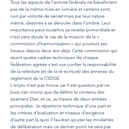
Tous les aspects de l'activité fédérale ne bénéficient 
pas de la même mise en lumière et certains sont, 
non par volonté de secret mais par leur nature 
même, destinés à se dérouler dans l'ombre. Leur 
importance peut toutefois se révéler primordiale et 
c'est sans doute le cas de la mission de la « 
commission d'harmonisation » qui poursuit ses 
travaux depuis deux ans déjà. Cette commission qui 
réunit quatre cadres techniques de chaque 
fédération agréée s'est vue confier la responsabilité 
de la relecture (et de la ré-écriture) des annexes du 
réglement de la CSDGE.
L'enjeu n'est pas mince car il est question par ce 
biais rien moins que de définir le contenu des 
examens Dan, et ce, au travers de deux entrées 
principales : le répertoire technique d'une part et 
les critères d'évaluation et niveaux d'exigence 
d'autre part (à quoi il faudrait ajouter les modalités 
de délibération mais ce dernier point ne sera pas 