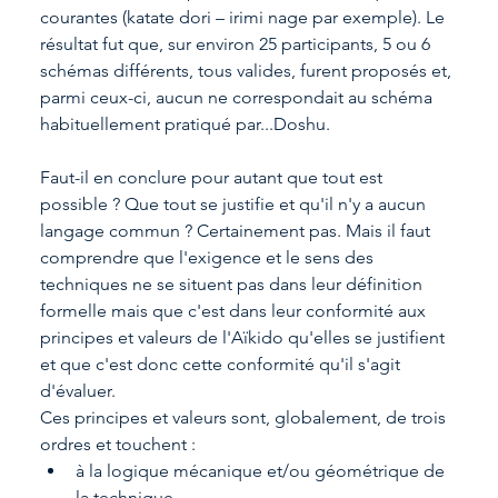
courantes (katate dori – irimi nage par exemple). Le 
résultat fut que, sur environ 25 participants, 5 ou 6 
schémas différents, tous valides, furent proposés et, 
parmi ceux-ci, aucun ne correspondait au schéma 
habituellement pratiqué par...Doshu.
Faut-il en conclure pour autant que tout est 
possible ? Que tout se justifie et qu'il n'y a aucun 
langage commun ? Certainement pas. Mais il faut 
comprendre que l'exigence et le sens des 
techniques ne se situent pas dans leur définition 
formelle mais que c'est dans leur conformité aux 
principes et valeurs de l'Aïkido qu'elles se justifient 
et que c'est donc cette conformité qu'il s'agit 
d'évaluer.
Ces principes et valeurs sont, globalement, de trois 
ordres et touchent :
à la logique mécanique et/ou géométrique de 
la technique,